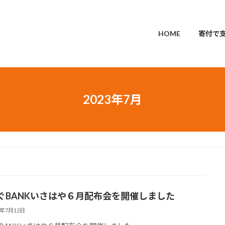
HOME
寄付で
2023年7月
ぐBANKいさはや６月配布会を開催しました
3年7月12日