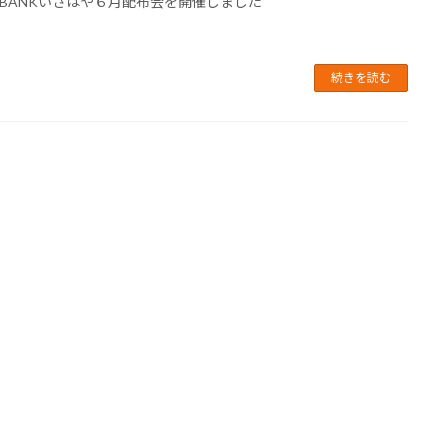
BANKいさはや６月配布会を開催しました
続きを読む