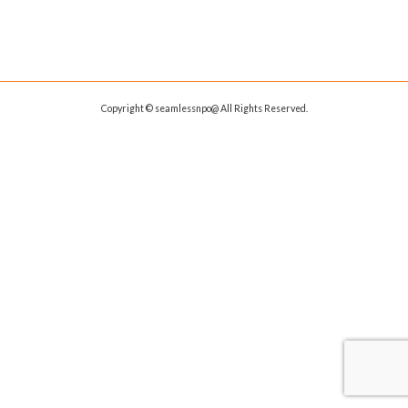
Copyright © seamlessnpo@ All Rights Reserved.